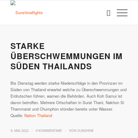
STARKE
ÜBERSCHWEMMUNGEN IM
SÜDEN THAILANDS
Bis Dienstag werden starke Niederschläge in den Provinzen im
Süden von Thailand erwartet welche zu Überschwemmungen und
Erdrutschen führen, warnen die Behörden. Auch Koh Samui ist
davon betroffen. Mehrere Ortschaften in Surat Thani, Nakhon Si
Thammarat und Chumphon stünden bereits unter Wasser.
Quelle:
Nation Thailand
/
/
9. MAI 2022
0 KOMMENTARE
VON
SUNSHINE