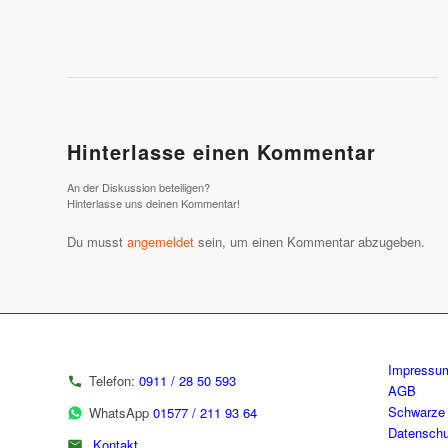
Hinterlasse einen Kommentar
An der Diskussion beteiligen?
Hinterlasse uns deinen Kommentar!
Du musst
angemeldet
sein, um einen Kommentar abzugeben.
Impressu
Telefon:
0911 / 28 50 593
AGB
Schwarze 
WhatsApp
01577 / 211 93 64
Datenschu
Kontakt