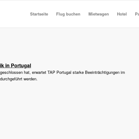
Startseite
Flug buchen
Mietwagen
Hotel
P
k in Portugal
ngeschlossen hat, erwartet TAP Portugal starke Beeinträchtigungen im
 durchgeführt werden.