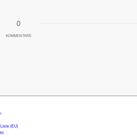
0
KOMMENTARE
m
Liste (EU)
tz