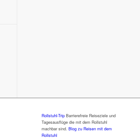
Rollstuhl-Trip
Barrierefreie Reiseziele und
Tagesausflüge die mit dem Rollstuhl
machbar sind.
Blog zu Reisen mit dem
Rollstuhl