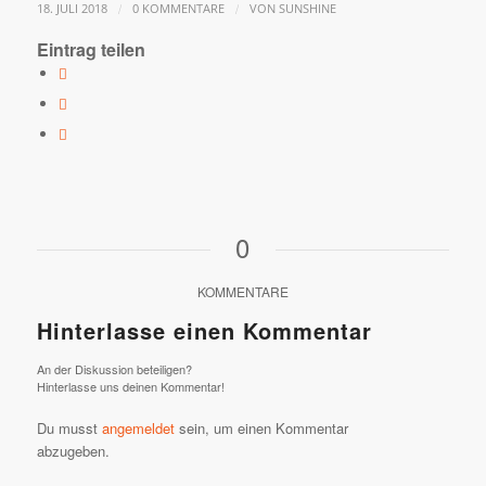
/
/
18. JULI 2018
0 KOMMENTARE
VON
SUNSHINE
Eintrag teilen
0
KOMMENTARE
Hinterlasse einen Kommentar
An der Diskussion beteiligen?
Hinterlasse uns deinen Kommentar!
Du musst
angemeldet
sein, um einen Kommentar
abzugeben.