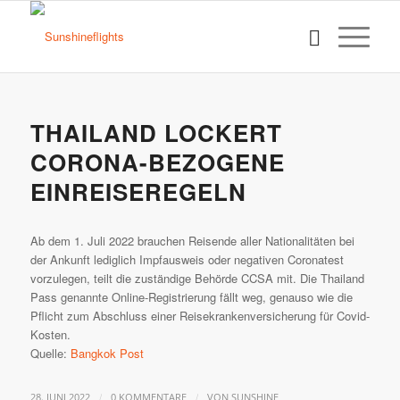
THAILAND LOCKERT
CORONA-BEZOGENE
EINREISEREGELN
Ab dem 1. Juli 2022 brauchen Reisende aller Nationalitäten bei
der Ankunft lediglich Impfausweis oder negativen Coronatest
vorzulegen, teilt die zuständige Behörde CCSA mit. Die Thailand
Pass genannte Online-Registrierung fällt weg, genauso wie die
Pflicht zum Abschluss einer Reisekrankenversicherung für Covid-
Kosten.
Quelle:
Bangkok Post
/
/
28. JUNI 2022
0 KOMMENTARE
VON
SUNSHINE