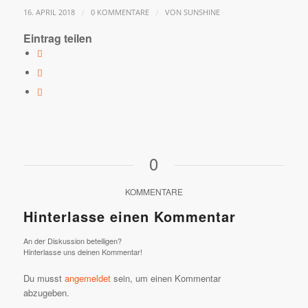
/
/
16. APRIL 2018
0 KOMMENTARE
VON
SUNSHINE
Eintrag teilen
0
KOMMENTARE
Hinterlasse einen Kommentar
An der Diskussion beteiligen?
Hinterlasse uns deinen Kommentar!
Du musst
angemeldet
sein, um einen Kommentar
abzugeben.