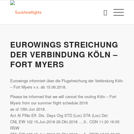
EUROWINGS STREICHUNG
DER VERBINDUNG KÖLN –
FORT MYERS
Eurowings informiert über die Flugstreichung der Verbindung Köln
– Fort Myers v.v. ab 15.06.2018.
Please be informed that we will cancel the routing Köln – Fort
Myers from our summer flight schedule 2018
as of 15th Jun 2018.
Act Al FlNo Eff. Dis. Days Org STD (Loc) STA (Loc) Dst
CNL EW 102 15.Jun.2018 26.Okt.2018 ….5.. CGN 11:20 16:05
RSW