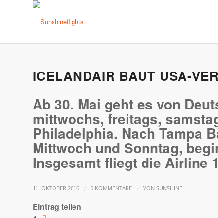
ICELANDAIR BAUT USA-VE
Ab 30. Mai geht es von Deut
mittwochs, freitags, samst
Philadelphia. Nach Tampa Bay
Mittwoch und Sonntag, begi
Insgesamt fliegt die Airline
/
/
11. OKTOBER 2016
0 KOMMENTARE
VON
SUNSHINE
Eintrag teilen