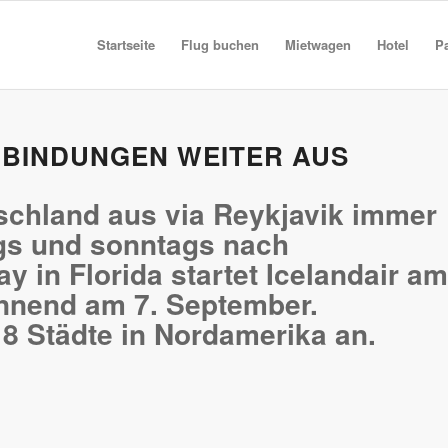
Startseite
Flug buchen
Mietwagen
Hotel
P
RBINDUNGEN WEITER AUS
schland aus via Reykjavik immer
ags und sonntags nach
 in Florida startet Icelandair am
nnend am 7. September.
 18 Städte in Nordamerika an.