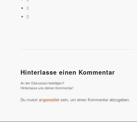
Hinterlasse einen Kommentar
An der Diskussion beteiligen?
Hinterlasse uns deinen Kommentar!
Du musst
angemeldet
sein, um einen Kommentar abzugeben.