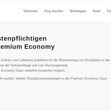
Startseite
Flug buchen
Mietwagen
Hotel
Pa
tenpflichtigen
 Premium Economy
Airlines und Lufthansa Gebühren für die Reservierung von Sitzplätzen in der
von der Streckenlänge und vom Buchungskanal.
 Economy Class weiterhin kostenfrei möglich.
ellt wurden, bleiben Sitzplatzreservierungen in der Premium Economy Class