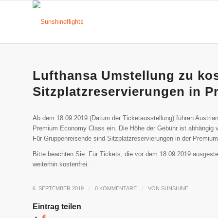
Lufthansa Umstellung zu kos
Sitzplatzreservierungen in
Ab dem 18.09.2019 (Datum der Ticketausstellung) führen Austrian 
Premium Economy Class ein. Die Höhe der Gebühr ist abhängig 
Für Gruppenreisende sind Sitzplatzreservierungen in der Premium
Bitte beachten Sie: Für Tickets, die vor dem 18.09.2019 ausgest
weiterhin kostenfrei.
6. SEPTEMBER 2019
/
0 KOMMENTARE
/
VON
SUNSHINE
Eintrag teilen