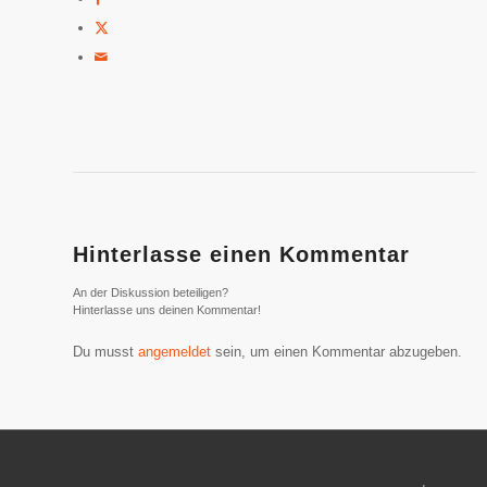
Hinterlasse einen Kommentar
An der Diskussion beteiligen?
Hinterlasse uns deinen Kommentar!
Du musst
angemeldet
sein, um einen Kommentar abzugeben.